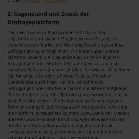
E-Mail:
support@love2say.de
2. Gegenstand und Zweck der
Umfrageplattform
Der Zweck unserer Plattform besteht darin, den
registrierten und aktiven Mitgliedern den Zugang zu
verschiedenen Markt- und Meinungsforschungs-online-
Befragungen zu ermöglichen. Wir bieten über unsere
Plattform sowohl die Möglichkeit an, unseren eigenen
Befragungen oder Studien teilzunehmen, als auch an
externen Befragungen oder Studien, die wir in solch einem
Fall für unsere Kunden („Partner“) als technischer
Dienstleister ausführen. Für die Teilnahme an
Befragungen oder Studien erhalten die aktiven Mitglieder
Punkte und Lose auf der Plattform gutgeschrieben, die sie
nach Erreichen einer Mindestanzahl an Punkten gegen
Prämien und ggfs. Zahlungsausschüttungen bei uns über
die Plattform eintauschen können. Zum Zweck der Medien-
und Werbewirksamkeitsforschung werden weiterhin die
erhobenen Daten (Stammdaten, Angaben im Profil,
Umfrageergebnisse) pseudonymisiert und mit auf den
seitens der Ad Alliance GmbH vermarkteten