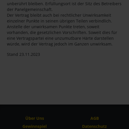
unberührt bleiben. Erfüllungsort ist der Sitz des Betreibers
der Panelgemeinschaft.
Der Vertrag bleibt auch bei rechtlicher Unwirksamkeit
einzelner Punkte in seinen übrigen Teilen verbindlich.
Anstelle der unwirksamen Punkte treten, soweit
vorhanden, die gesetzlichen Vorschriften. Soweit dies für
eine Vertragspartei eine unzumutbare Härte darstellen
würde, wird der Vertrag jedoch im Ganzen unwirksam.
Stand 23.11.2023
Über Uns
AGB
Gewinnspiel
Datenschutz