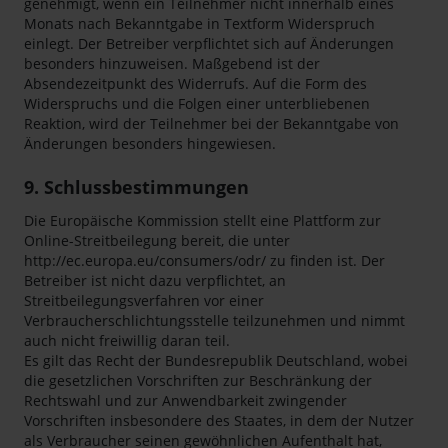
genehmigt, wenn ein Teilnehmer nicht innerhalb eines
Monats nach Bekanntgabe in Textform Widerspruch
einlegt. Der Betreiber verpflichtet sich auf Änderungen
besonders hinzuweisen. Maßgebend ist der
Absendezeitpunkt des Widerrufs. Auf die Form des
Widerspruchs und die Folgen einer unterbliebenen
Reaktion, wird der Teilnehmer bei der Bekanntgabe von
Änderungen besonders hingewiesen.
9. Schlussbestimmungen
Die Europäische Kommission stellt eine Plattform zur
Online-Streitbeilegung bereit, die unter
http://ec.europa.eu/consumers/odr/ zu finden ist. Der
Betreiber ist nicht dazu verpflichtet, an
Streitbeilegungsverfahren vor einer
Verbraucherschlichtungsstelle teilzunehmen und nimmt
auch nicht freiwillig daran teil.
Es gilt das Recht der Bundesrepublik Deutschland, wobei
die gesetzlichen Vorschriften zur Beschränkung der
Rechtswahl und zur Anwendbarkeit zwingender
Vorschriften insbesondere des Staates, in dem der Nutzer
als Verbraucher seinen gewöhnlichen Aufenthalt hat,